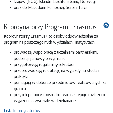
krajów (EOG): Islandii, Liechtensteinu, Norwegii
oraz do Macedonii Północnej, Serbii i Turcji
Koordynatorzy Programu Erasmus+
Koordynatorzy Erasmus+ to osoby odpowiedzialne za
program na poszczególnych wydziałach i instytutach.
prowadzą współpracę z uczelniami partnerskimi,
podpisują umowy o wymianie
przygotowują regulaminy rekrutacji
przeprowadzają rekrutację na wyjazdy na studia i
praktyki
pomagają w doborze przedmiotów realizowanych za
granicą
przy ich pomocy i pośrednictwie następuje rozliczenie
wyjazdu na wydziale w dziekanacie.
Lista koordynatorów