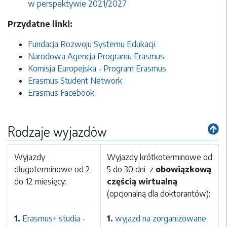
w perspektywie 2021/2027
Przydatne linki:
Fundacja Rozwoju Systemu Edukacji
Narodowa Agencja Programu Erasmus
Komisja Europejska - Program Erasmus
Erasmus Student Network
Erasmus Facebook
Rodzaje wyjazdów
Wyjazdy
Wyjazdy krótkoterminowe od
długoterminowe od 2
5 do 30 dni z
obowiązkową
do 12 miesięcy:
częścią wirtualną
(opcjonalną dla doktorantów):
1.
Erasmus+ studia
-
1.
wyjazd na zorganizowane