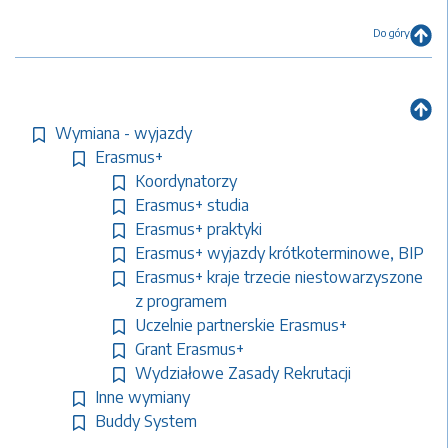
Do góry
Wymiana - wyjazdy
Erasmus+
Koordynatorzy
Erasmus+ studia
Erasmus+ praktyki
Erasmus+ wyjazdy krótkoterminowe, BIP
Erasmus+ kraje trzecie niestowarzyszone
z programem
Uczelnie partnerskie Erasmus+
Grant Erasmus+
Wydziałowe Zasady Rekrutacji
Inne wymiany
Buddy System