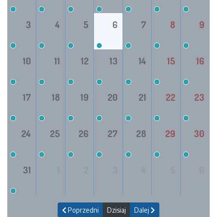
3
4
5
6
7
8
9
10
11
12
13
14
15
16
17
18
19
20
21
22
23
24
25
26
27
28
29
30
31
1
2
3
4
5
6
Poprzedni
Dzisiaj
Dalej