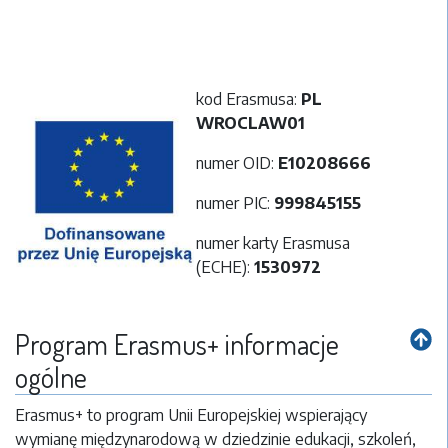
kod Erasmusa:
PL
WROCLAW01
numer OID:
E10208666
numer PIC:
999845155
numer karty Erasmusa
(ECHE):
1530972
Program Erasmus+ informacje
ogólne
Erasmus+ to program Unii Europejskiej wspierający
wymianę międzynarodową w dziedzinie edukacji, szkoleń,