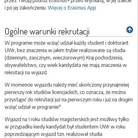
przez Twoją podróż Erasmus+ przed wymianą, w jej trakcie
i po jej zakończeniu.
Więcej o Erasmus App
Ogólne warunki rekrutacji
W programie może wziąć udział każdy student i doktorant
UWr, bez znaczenia w jakim trybie realizowane są studia
(dziennym, zaocznym, wieczorowym) Kraj pochodzenia,
obywatelstwo, czy wiek kandydata nie mają znaczenia w
rekrutacji na wyjazd.
W momencie wyjazdu należy mieć ukończony przynajmniej
pierwszy rok studiów licencjackich, co oznacza, że można
przystąpić do rekrutacji już na pierwszym roku i już na drugim
wziąć udział w programie*
Wyjazd na I roku studiów magisterskich jest możliwy tylko
w przypadku kiedy kandydat był studentem UWr w roku
poprzedzającym wyjazd tzn. realizował studia