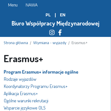
Przejdź
Menu
NAWA
do
PL
|
EN
treści
Biuro Współpracy Międzynarodowej
Strona główna
Wymiana - wyjazdy
Erasmus+
Erasmus+
Program Erasmus+ informacje ogólne
Rodzaje wyjazdów
Koordynatorzy Programu Erasmus+
Aplikacja Erasmus+
Ogólne warunki rekrutacji
Wsparcie językowe OLS