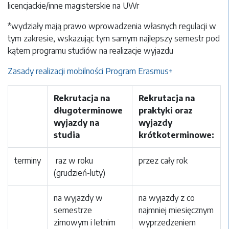
licencjackie/inne magisterskie na UWr
*wydziały mają prawo wprowadzenia własnych regulacji w
tym zakresie, wskazując tym samym najlepszy semestr pod
kątem programu studiów na realizacje wyjazdu
Zasady realizacji mobilności Program Erasmus+
Rekrutacja na
Rekrutacja na
długoterminowe
praktyki oraz
wyjazdy na
wyjazdy
studia
krótkoterminowe:
terminy
raz w roku
przez cały rok
(grudzień-luty)
na wyjazdy w
na wyjazdy z co
semestrze
najmniej miesięcznym
zimowym i letnim
wyprzedzeniem