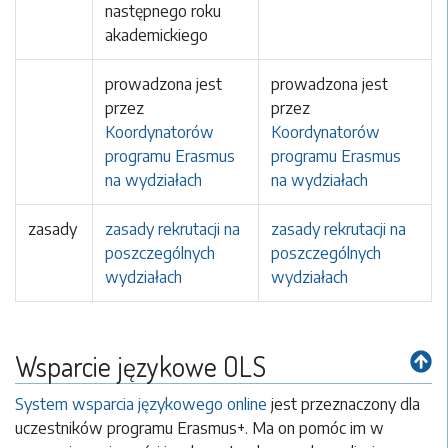
następnego roku
akademickiego
prowadzona jest
prowadzona jest
przez
przez
Koordynatorów
Koordynatorów
programu Erasmus
programu Erasmus
na wydziałach
na wydziałach
zasady
zasady rekrutacji na
zasady rekrutacji na
poszczególnych
poszczególnych
wydziałach
wydziałach
Wsparcie językowe OLS
System wsparcia językowego online
jest przeznaczony dla
uczestników programu Erasmus+. Ma on pomóc im w