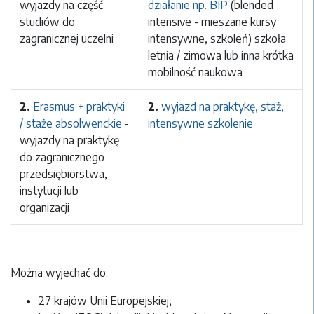
wyjazdy na część
działanie np. BIP
(blended
studiów do
intensive - mieszane kursy
zagranicznej uczelni
intensywne, szkoleń) szkoła
letnia / zimowa lub inna krótka
mobilność naukowa
2.
Erasmus + praktyki
2.
wyjazd na praktykę, staż,
/ staże absolwenckie
-
intensywne szkolenie
wyjazdy na praktykę
do zagranicznego
przedsiębiorstwa,
instytucji lub
organizacji
Można wyjechać do:
27 krajów Unii Europejskiej,