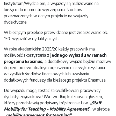
Instytutom/Wydziałom, a wyjazdy są realizowane na
bieżąco do momentu wyczerpania środków
przeznaczonych w danym projekcie na wyjazdy
dydaktyczne.
W bieżącym projekcie przewidziane jest zrealizowanie ok.
150 wyjazdów dydaktycznych.
W roku akademickim 2025/26 każdy pracownik ma
możliwość skorzystania z
jednego wyjazdu w ramach
programu Erasmus,
a dodatkowy wyjazd będzie możliwy
dopiero po ewentualnym ogłoszeniu o niewykorzystaniu
wszystkich środków finansowych lub uzyskaniu
dodatkowych funduszy dla bieżącego projektu Erasmusa.
Do wyjazdu mogą zostać zakwalifikowani pracownicy
dydaktyczni/naukowi UWr, według kolejności zgłoszeń,
którzy przedstawią podpisany trójstronnie tzw.
„Staff
Mobility for Teaching - Mobility Agreement
”, w skrócie
„mobility agreement for teaching”
.