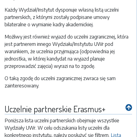
Każdy Wydział/Instytut dysponuje własną listą uczelni
partnerskich, z którymi zostały podpisane umowy
bilateralne o wymianie kadry akademickiej.
Możliwy jest również wyjazd do uczelni zagranicznej, która
jest partnerem innego Wydziału/Instytutu UWr pod
warunkiem, że uczelnia przyjmująca (odpowiednia jej
jednostka, w której kandydat na wyjazd planuje
przeprowadzić zajęcia) wyrazi na to zgodę.
O taką zgodę do uczelni zagranicznej zwraca się sam
zainteresowany.
Uczelnie partnerskie Erasmus+
Poniższa lista uczelni partnerskich obejmuje wszystkie
Wydziały UWr. W celu odszukania listy uczelni dla
konkretnego instytutu, należy posłużyć się filtrem.
Lista