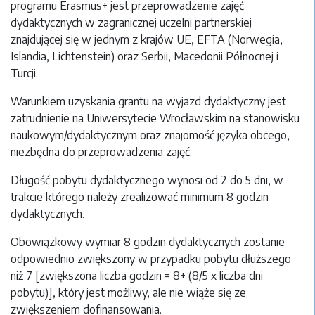
programu Erasmus+ jest przeprowadzenie zajęć
dydaktycznych w zagranicznej uczelni partnerskiej
znajdującej się
w jednym z krajów UE, EFTA (Norwegia,
Islandia, Lichtenstein) oraz Serbii, Macedonii Północnej i
Turcji.
Warunkiem uzyskania grantu na wyjazd dydaktyczny jest
zatrudnienie na Uniwersytecie Wrocławskim na stanowisku
naukowym/dydaktycznym oraz znajomość języka obcego,
niezbędna do przeprowadzenia zajęć.
Długość pobytu dydaktycznego wynosi od 2 do 5 dni, w
trakcie którego należy zrealizować minimum 8 godzin
dydaktycznych.
Obowiązkowy wymiar 8 godzin dydaktycznych zostanie
odpowiednio zwiększony w przypadku pobytu dłuższego
niż 7 [zwiększona liczba godzin = 8+ (8/5 x liczba dni
pobytu)], który jest możliwy, ale nie wiąże się ze
zwiększeniem dofinansowania.