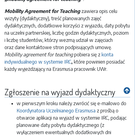
Mobility Agreement for Teaching
zawiera opis celu
wizyty (dydaktyczny), treść planowanych zajęć
dydaktycznych, dodatkowe korzyści z wyjazdu, daty pobytu
na uczelni partnerskiej, liczbę godzin dydaktycznych, poziom
i liczbę studentów, którzy wezmą udział w zajęciach
oraz dane kontaktowe stron podpisujących umowę.
Mobility agreement for teaching
pobiera się z
konta
indywidualnego w systemie IRC
,
które powinien posiadać
każdy wyjeżdżający na Erasmusa pracownik UWr.
Zgłoszenie na wyjazd dydaktyczny
w pierwszym kroku należy zwrócić się e-mailowo do
Koordynatora Uczelnianego Erasmusa
z prośbą o
otwarcie aplikacji na wyjazd w systemie IRC, podając
planowane daty pobytu dydaktycznego (z
wyłączeniem ewentualnych dodatkowych dni