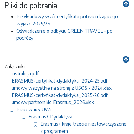
Pliki do pobrania
Przykładowy wzór certyfikatu potwierdzającego
wyjazd
2025/26
Oświadczenie o odbyciu GREEN TRAVEL - po
podróży
Załączniki
instrukcja.pdf
ERASMUS-certyfikat-dydaktyka_2024-25.pdf
umowy wszystkie na stronę z USOS - 2024.xlsx
ERASMUS-certyfikat-dydaktyka_2025-26.pdf
umowy partnerskie Erasmus_2026.xlsx
Pracownicy UWr
Erasmus+ Dydaktyka
Erasmus+ kraje trzecie niestowarzyszone
z programem