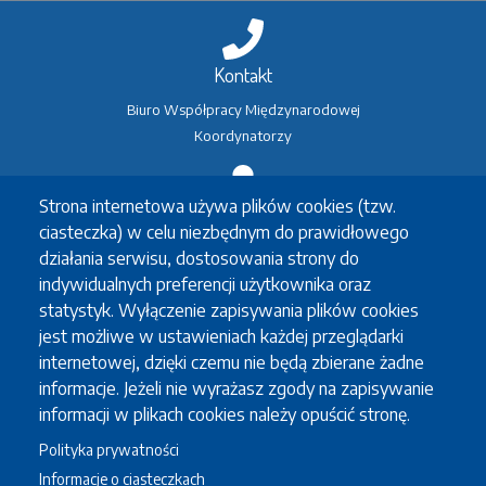
Kontakt
Biuro Współpracy Międzynarodowej
Koordynatorzy
Strona internetowa używa plików cookies (tzw.
Wymiana studencka
ciasteczka) w celu niezbędnym do prawidłowego
Erasmus+
działania serwisu, dostosowania strony do
Erasmus+ praktyki
indywidualnych preferencji użytkownika oraz
Inne wymiany
statystyk. Wyłączenie zapisywania plików cookies
Koordynatorzy
jest możliwe w ustawieniach każdej przeglądarki
internetowej, dzięki czemu nie będą zbierane żadne
informacje. Jeżeli nie wyrażasz zgody na zapisywanie
informacji w plikach cookies należy opuścić stronę.
Studia po angielsku
Polityka prywatności
Erasmus Mundus
Informacje o ciasteczkach
Oferta studiów w języku angielskim