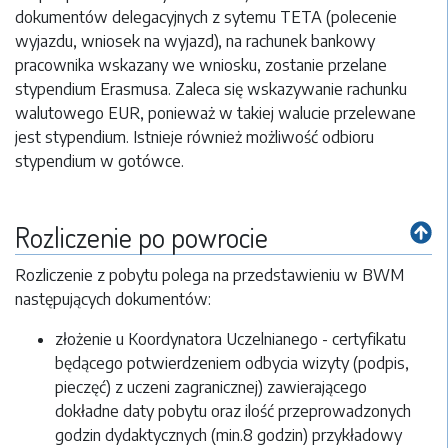
dokumentów delegacyjnych z sytemu TETA (polecenie
wyjazdu, wniosek na wyjazd), na rachunek bankowy
pracownika wskazany we wniosku, zostanie przelane
stypendium Erasmusa. Zaleca się wskazywanie rachunku
walutowego EUR, ponieważ w takiej walucie przelewane
jest stypendium. Istnieje również możliwość odbioru
stypendium w gotówce.
Rozliczenie po powrocie
Rozliczenie z pobytu polega na przedstawieniu w BWM
następujących dokumentów:
złożenie u Koordynatora Uczelnianego - certyfikatu
będącego potwierdzeniem odbycia wizyty (podpis,
pieczęć) z uczeni zagranicznej) zawierającego
dokładne daty pobytu oraz ilość przeprowadzonych
godzin dydaktycznych (min.8 godzin) przykładowy