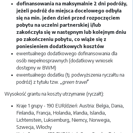
dofinansowania na maksymalnie 2 dni podróży,
jeżeli podróż do miejsca docelowego odbyła
się na min. jeden dzień przed rozpoczęciem
pobytu na uczelni partnerskiej i/lub
zakończyła się w następnym lub kolejnym dniu
po zakończeniu pobytu, co wiąże się z
poniesieniem dodatkowych kosztów
ewentualnego dodatkowego dofinansowania dla
osób niepełnosprawnych (dodatkowy wniosek
dostępny w BWM)
ewentualnego dodatku (tj. podwyższenia ryczałtu na
podróż) z tytułu tzw. „
green travel
”
Wysokość grantu na koszty utrzymanie (ryczałt):
Kraje 1 grupy - 190 EUR/dzień: Austria: Belgia, Dania,
Finlandia, Francja, Holandia, Irlandia, Islandia,
Lichtenstein, Luksemburg, Niemcy, Norwegia,
Szwecja, Włochy