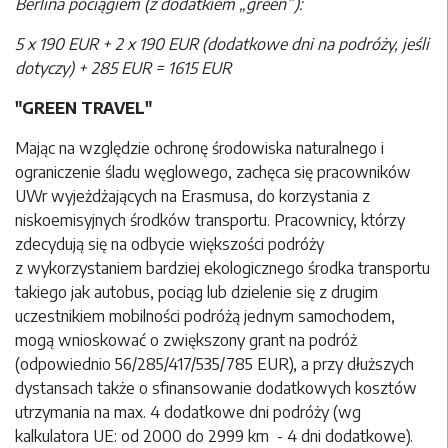
Berlina pociągiem (z dodatkiem „green”):
5 x 190 EUR + 2 x 190 EUR (dodatkowe dni na podróży, jeśli
dotyczy) + 285 EUR = 1615 EUR
"GREEN TRAVEL"
Mając na względzie ochronę środowiska naturalnego i
ograniczenie śladu węglowego, zachęca się pracowników
UWr wyjeżdżających na Erasmusa, do korzystania z
niskoemisyjnych środków transportu. Pracownicy, którzy
zdecydują się na odbycie większości podróży
z wykorzystaniem bardziej ekologicznego środka transportu
takiego jak autobus, pociąg lub dzielenie się z drugim
uczestnikiem mobilności podróżą jednym samochodem,
mogą wnioskować o zwiększony grant na podróż
(odpowiednio 56/285/417/535/785 EUR), a przy dłuższych
dystansach także o sfinansowanie dodatkowych kosztów
utrzymania na max. 4 dodatkowe dni podróży (wg
kalkulatora UE: od 2000 do 2999 km - 4 dni dodatkowe).