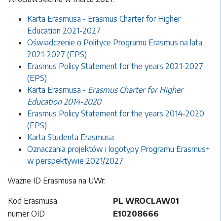
Karta Erasmusa -
Erasmus Charter for Higher
Education 2021-2027
Oświadczenie o Polityce Programu Erasmus na lata
2021-2027 (EPS)
Erasmus Policy Statement for the years 2021-2027
(EPS)
Karta Erasmusa -
Erasmus Charter for Higher
Education 2014-2020
Erasmus Policy Statement for the years 2014-2020
(EPS)
Karta Studenta Erasmusa
Oznaczania projektów i logotypy Programu Erasmus+
w perspektywie 2021/2027
Ważne ID Erasmusa na UWr:
Kod Erasmusa
PL WROCLAW01
numer OID
E10208666