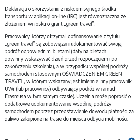
Deklaracja o skorzystaniu z niskoemisyjnego środka
transportu w aplikacji on-line (IRC) jest równoznaczna ze
złożeniem wniosku o grant „green travel”.
Pracownicy, którzy otrzymali dofinansowanie z tytułu
„green travel” są zobowiązani udokumentować swoją
podróż odpowiednimi biletami (daty na biletach
powinny wskazywać dzień przed rozpoczęciem i po
zakończeniu szkolenia), a w przypadku wspólnej podróży
samochodem stosownym OŚWIADCZENIEM
GREEN
TRAVEL, w którym wskazany jest imiennie inny pracownik
UWr (lub pracownicy) odbywający podróż w ramach
Erasmusa w tym samym czasie). Uczelnia może poprosić o
dodatkowe udokumentowanie wspólnej podróży
samochodem poprzez przedstawienie dowodu płatności za
paliwo zakupione na trasie do miejsca odbycia mobilności.