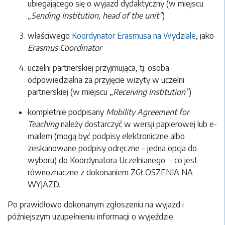
ubiegającego się o wyjazd dydaktyczny (w miejscu
„Sending Institution, head of the unit”
)
właściwego
Koordynator Erasmusa na Wydziale
, jako
Erasmus Coordinator
uczelni partnerskiej przyjmująca, tj. osoba
odpowiedzialna za przyjęcie wizyty w uczelni
partnerskiej (w miejscu „
Receiving Institution”
)
kompletnie podpisany
Mobility Agreement for
Teaching
należy dostarczyć w wersji papierowej lub e-
mailem (mogą być podpisy elektroniczne albo
zeskanowane podpisy odręczne – jedna opcja do
wyboru) do Koordynatora Uczelnianego - co jest
równoznaczne z dokonaniem ZGŁOSZENIA NA
WYJAZD.
Po prawidłowo dokonanym zgłoszeniu na wyjazd i
późniejszym uzupełnieniu informacji o wyjeździe