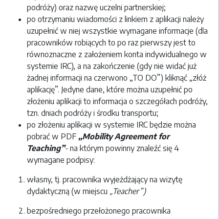
podróży) oraz nazwę uczelni partnerskiej;
po otrzymaniu wiadomości z linkiem z aplikacji należy
uzupełnić w niej wszystkie wymagane informacje (dla
pracowników robiących to po raz pierwszy jest to
równoznaczne z założeniem konta indywidualnego w
systemie IRC), a na zakończenie (gdy nie widać już
żadnej informacji na czerwono „TO DO”) kliknąć „złóż
aplikację”. Jedyne dane, które można uzupełnić po
złożeniu aplikacji to informacja o szczegółach podróży,
tzn. dniach podróży i środku transportu;
po złożeniu aplikacji w systemie IRC będzie można
pobrać w PDF
„Mobility Agreement for
Teaching”
-
na którym powinny znaleźć się 4
wymagane podpisy:
własny, tj. pracownika wyjeżdżający na wizytę
dydaktyczną (w miejscu
„Teacher”)
bezpośredniego przełożonego pracownika