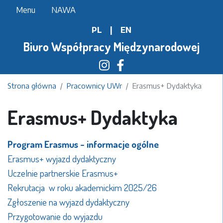
Przejdź
Menu
NAWA
do
PL
|
EN
treści
Biuro Współpracy Międzynarodowej
Strona główna
Pracownicy UWr
Erasmus+ Dydaktyka
Erasmus+ Dydaktyka
Program Erasmus - informacje ogólne
Erasmus+ wyjazd dydaktyczny
Uczelnie partnerskie Erasmus+
Rekrutacja w roku akademickim 2025/26
Zgłoszenie na wyjazd dydaktyczny
Przygotowanie do wyjazdu