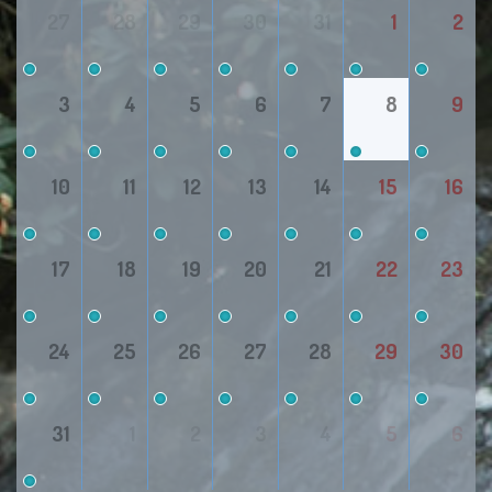
27
28
29
30
31
1
2
3
4
5
6
7
8
9
10
11
12
13
14
15
16
17
18
19
20
21
22
23
24
25
26
27
28
29
30
31
1
2
3
4
5
6