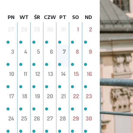
PN
WT
ŚR
CZW
PT
SO
ND
27
28
29
30
31
1
2
3
4
5
6
7
8
9
10
11
12
13
14
15
16
17
18
19
20
21
22
23
24
25
26
27
28
29
30