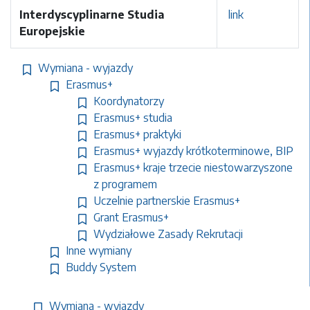
Interdyscyplinarne Studia
link
Europejskie
Wymiana - wyjazdy
Erasmus+
Koordynatorzy
Erasmus+ studia
Erasmus+ praktyki
Erasmus+ wyjazdy krótkoterminowe, BIP
Erasmus+ kraje trzecie niestowarzyszone
z programem
Uczelnie partnerskie Erasmus+
Grant Erasmus+
Wydziałowe Zasady Rekrutacji
Inne wymiany
Buddy System
Wymiana - wyjazdy