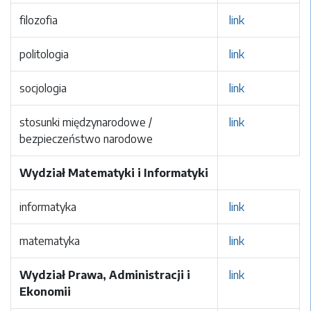
filozofia
link
politologia
link
socjologia
link
stosunki międzynarodowe /
link
bezpieczeństwo narodowe
Wydział Matematyki i Informatyki
informatyka
link
matematyka
link
Wydział Prawa, Administracji i
link
Ekonomii