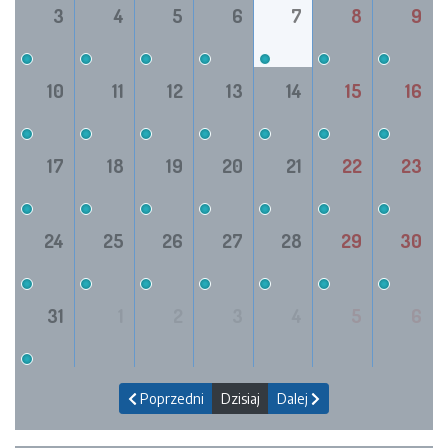
3
4
5
6
7
8
9
10
11
12
13
14
15
16
17
18
19
20
21
22
23
24
25
26
27
28
29
30
31
1
2
3
4
5
6
Poprzedni
Dzisiaj
Dalej