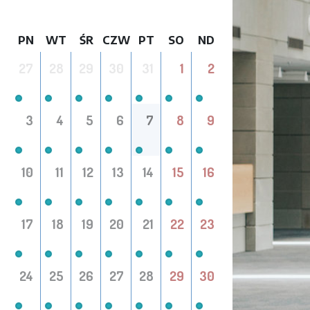
PN
WT
ŚR
CZW
PT
SO
ND
27
28
29
30
31
1
2
3
4
5
6
7
8
9
10
11
12
13
14
15
16
17
18
19
20
21
22
23
24
25
26
27
28
29
30