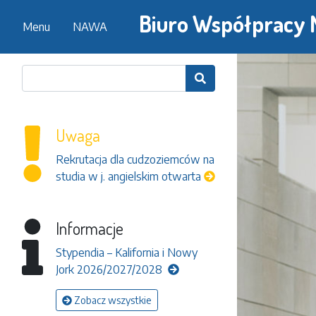
Biuro Współpracy
Menu
NAWA

Uwaga
Rekrutacja dla cudzoziemców na
studia w j. angielskim otwarta
Informacje
Stypendia – Kalifornia i Nowy
Jork 2026/2027/2028
Zobacz wszystkie