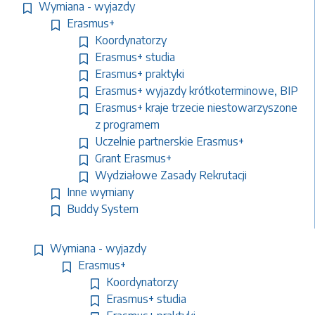
Wymiana - wyjazdy
Erasmus+
Koordynatorzy
Erasmus+ studia
Erasmus+ praktyki
Erasmus+ wyjazdy krótkoterminowe, BIP
Erasmus+ kraje trzecie niestowarzyszone
z programem
Uczelnie partnerskie Erasmus+
Grant Erasmus+
Wydziałowe Zasady Rekrutacji
Inne wymiany
Buddy System
Wymiana - wyjazdy
Erasmus+
Koordynatorzy
Erasmus+ studia