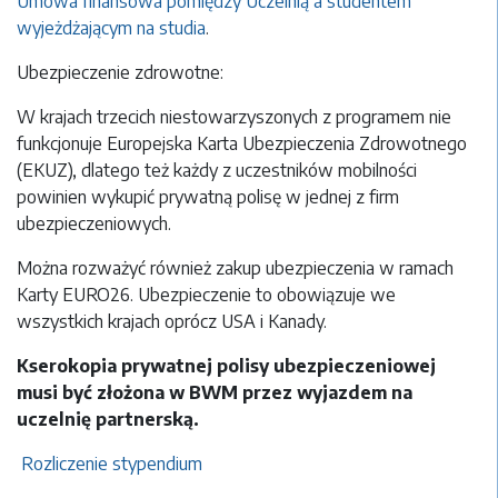
Umowa finansowa pomiędzy Uczelnią a studentem
wyjeżdżającym na studia
.
Ubezpieczenie zdrowotne:
W
krajach trzecich niestowarzyszonych z programem
nie
funkcjonuje Europejska Karta Ubezpieczenia Zdrowotnego
(EKUZ), dlatego też każdy z uczestników mobilności
powinien wykupić prywatną polisę w jednej z firm
ubezpieczeniowych.
Można rozważyć również zakup ubezpieczenia w ramach
Karty EURO26. Ubezpieczenie to obowiązuje we
wszystkich krajach oprócz USA i Kanady.
Kserokopia prywatnej polisy ubezpieczeniowej
musi być złożona w BWM przez wyjazdem na
uczelnię partnerską.
Rozliczenie stypendium