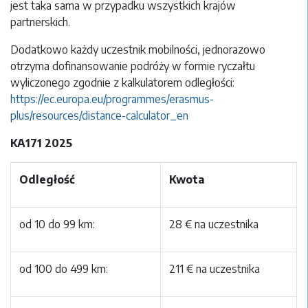
jest taka sama w przypadku wszystkich krajów
partnerskich.
Dodatkowo każdy uczestnik mobilności, jednorazowo
otrzyma dofinansowanie podróży w formie ryczałtu
wyliczonego zgodnie z kalkulatorem odległości:
https://ec.europa.eu/programmes/erasmus-
plus/resource
s/distance-calculator_en
KA171 2025
Odległość
Kwota
od 10 do 99 km:
28 € na uczestnika
od 100 do 499 km:
211 € na uczestnika