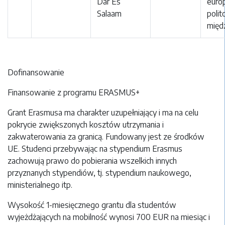
Dar Es
europ
Salaam
polit
międ
Dofinansowanie
Finansowanie z programu ERASMUS+
Grant Erasmusa ma charakter uzupełniający i ma na celu
pokrycie zwiększonych kosztów utrzymania i
zakwaterowania za granicą. Fundowany jest ze środków
UE. Studenci przebywając na stypendium Erasmus
zachowują prawo do pobierania wszelkich innych
przyznanych stypendiów, tj. stypendium naukowego,
ministerialnego itp.
Wysokość 1-miesięcznego grantu dla studentów
wyjeżdżających na mobilność wynosi 700 EUR na miesiąc i