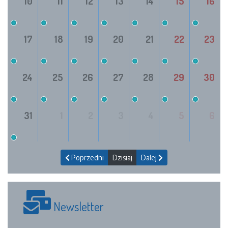
10
11
12
13
14
15
16
17
18
19
20
21
22
23
24
25
26
27
28
29
30
31
1
2
3
4
5
6
Poprzedni
Dzisiaj
Dalej
Newsletter