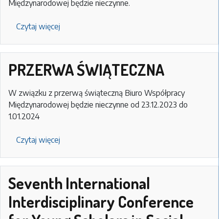
Międzynarodowej będzie nieczynne.
Czytaj więcej
o
Majówka
PRZERWA ŚWIĄTECZNA
W związku z przerwą świąteczną Biuro Współpracy
Międzynarodowej będzie nieczynne od 23.12.2023 do
1.01.2024
Czytaj więcej
o
PRZERWA
ŚWIĄTECZNA
Seventh International
Interdisciplinary Conference