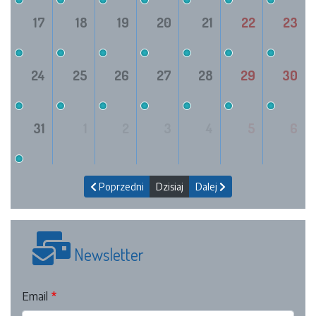
17
18
19
20
21
22
23
24
25
26
27
28
29
30
31
1
2
3
4
5
6
Poprzedni
Dzisiaj
Dalej
Newsletter
Email