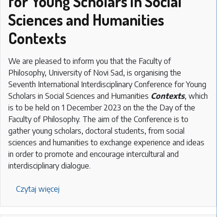
for Young Scholars in Social
Sciences and Humanities
Contexts
We are pleased to inform you that the Faculty of
Philosophy, University of Novi Sad, is organising the
Seventh International Interdisciplinary Conference for Young
Scholars in Social Sciences and Humanities
Contexts
, which
is to be held on 1 December 2023 on the the Day of the
Faculty of Philosophy. The aim of the Conference is to
gather young scholars, doctoral students, from social
sciences and humanities to exchange experience and ideas
in order to promote and encourage intercultural and
interdisciplinary dialogue.
Czytaj więcej
o
Seventh
International