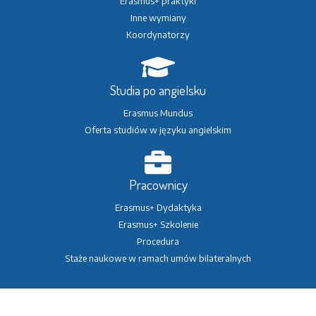
Erasmus+ praktyki
Inne wymiany
Koordynatorzy
Studia po angielsku
Erasmus Mundus
Oferta studiów w języku angielskim
Pracownicy
Erasmus+ Dydaktyka
Erasmus+ Szkolenie
Procedura
Staże naukowe w ramach umów bilateralnych