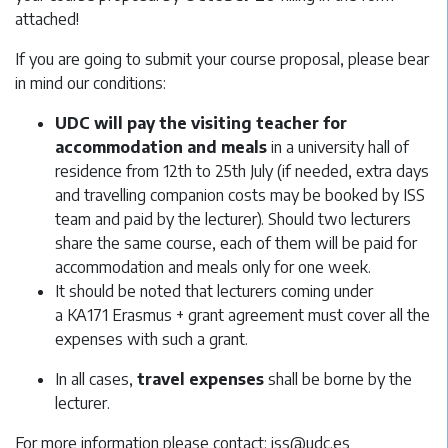
attached!
If you are going to submit your course proposal, please bear
in mind our conditions:
UDC will pay the visiting teacher for
accommodation and meals
in a university hall of
residence from 12th to 25th July (if needed, extra days
and travelling companion costs may be booked by ISS
team and paid by the lecturer). Should two lecturers
share the same course, each of them will be paid for
accommodation and meals only for one week.
It should be noted that lecturers coming under
a KA171 Erasmus + grant agreement must cover all the
expenses with such a grant.
In all cases,
travel expenses
shall be borne by the
lecturer.
For more information please contact: iss@udc.es