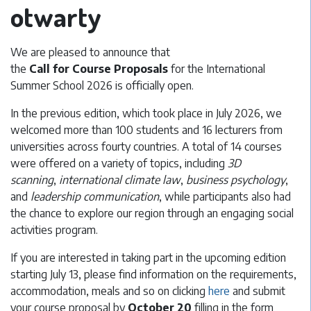
otwarty
We are pleased to announce that
the
Call for Course Proposals
for the International
Summer School 2026 is officially open.
In the previous edition, which took place in July 2026, we
welcomed more than 100 students and 16 lecturers from
universities across fourty countries. A total of 14 courses
were offered on a variety of topics, including
3D
scanning
,
international climate law
,
business psychology
,
and
leadership communication
, while participants also had
the chance to explore our region through an engaging social
activities program.
If you are interested in taking part in the upcoming edition
starting July 13, please find information on the requirements,
accommodation, meals and so on clicking
here
and submit
your course proposal by
October 20
filling in the form